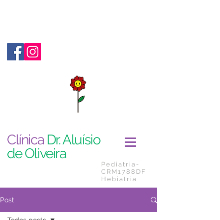
Clínica
Dr. Aluísio
de Oliveira
Pediatria-
CRM1788DF
Hebiatria
Post