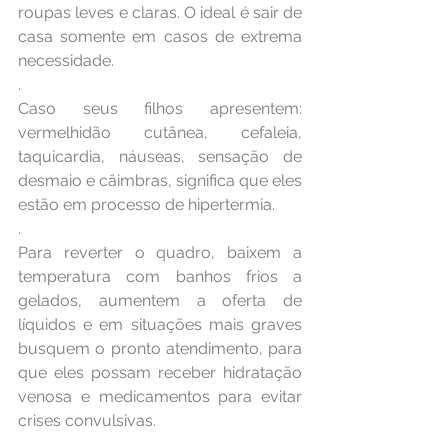
roupas leves e claras. O ideal é sair de 
casa somente em casos de extrema 
necessidade.
.
Caso seus filhos apresentem: 
vermelhidão cutânea, cefaleia, 
taquicardia, náuseas, sensação de 
desmaio e câimbras, significa que eles 
estão em processo de hipertermia.
.
Para reverter o quadro, baixem a 
temperatura com banhos frios a 
gelados, aumentem a oferta de 
líquidos e em situações mais graves 
busquem o pronto atendimento, para 
que eles possam receber hidratação 
venosa e medicamentos para evitar 
crises convulsivas.
.