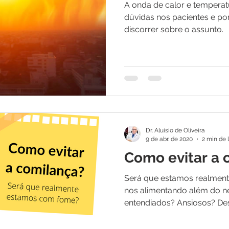
A onda de calor e tempera
dúvidas nos pacientes e por
discorrer sobre o assunto.
Dr. Aluísio de Oliveira
9 de abr. de 2020
2 min de 
Como evitar a 
Será que estamos realmen
nos alimentando além do n
entendiados? Ansiosos? De