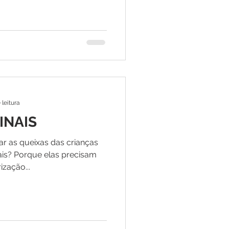
 leitura
INAIS
r as queixas das crianças
ais? Porque elas precisam
ização...