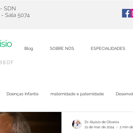
 - SDN
 - Sala 5074
ísio
Blog
SOBRE NÓS
ESPECIALIDADES
788DF
Doenças Infantis
maternidade e paternidade
Desenvol
Viagem
Covid-19
Dr. Aluísio de Oliveira
21 de mar. de 2024
2 min de