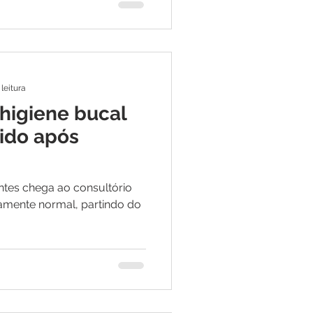
 leitura
 higiene bucal
ido após
ntes chega ao consultório
amente normal, partindo do
.