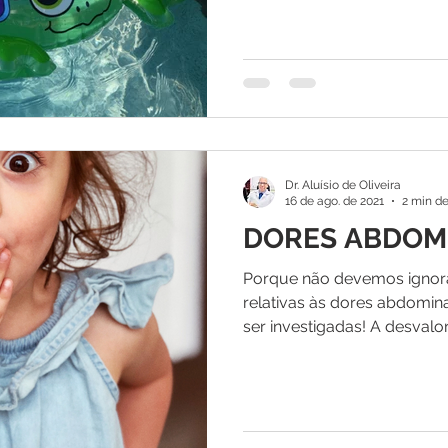
Dr. Aluísio de Oliveira
16 de ago. de 2021
2 min de
DORES ABDOM
Porque não devemos ignora
relativas às dores abdomin
ser investigadas! A desvalor