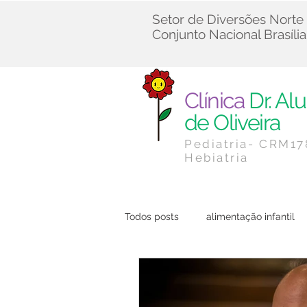
Setor de Diversões Norte
Conjunto Nacional Brasília
Clínica
Dr. Alu
de Oliveira
Pediatria- CRM1
Hebiatria
Todos posts
alimentação infantil
Cuidados Infantis
Dicas de 