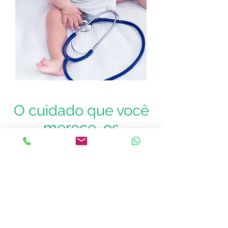
O cuidado que você
merece, os
melhores
profissionais.