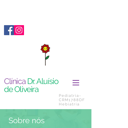
Clínica
Dr. Aluísio
de Oliveira
Pediatria-
CRM1788DF
Hebiatria
Sobre nós