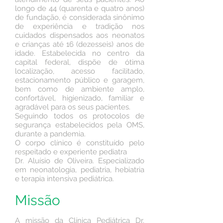
longo de 44 (quarenta e quatro anos)
de fundação, é considerada sinônimo
de experiência e tradição nos
cuidados dispensados aos neonatos
e crianças até 16 (dezesseis) anos de
idade. Estabelecida no centro da
capital federal, dispõe de ótima
localização, acesso facilitado,
estacionamento público e garagem,
bem como de ambiente amplo,
confortável, higienizado, familiar e
agradável para os seus pacientes.
Seguindo todos os protocolos de
segurança estabelecidos pela OMS,
durante a pandemia.
O corpo clínico é constituído pelo
respeitado e experiente pediatra
Dr. Aluísio de Oliveira. Especializado
em neonatologia, pediatria, hebiatria
e terapia intensiva pediátrica.
Missão
A missão da Clínica Pediátrica Dr.