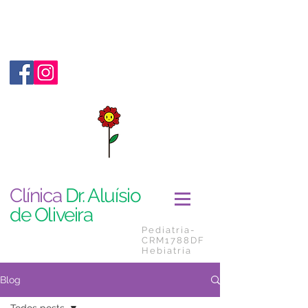
Clínica
Dr. Aluísio
de Oliveira
Pediatria-
CRM1788DF
Hebiatria
Blog