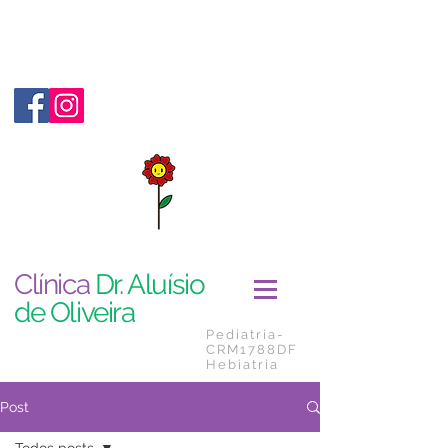
Clínica
Dr. Aluísio
de Oliveira
Pediatria-
CRM1788DF
Hebiatria
Post