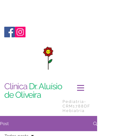
Clínica
Dr. Aluísio
de Oliveira
Pediatria-
CRM1788DF
Hebiatria
Post