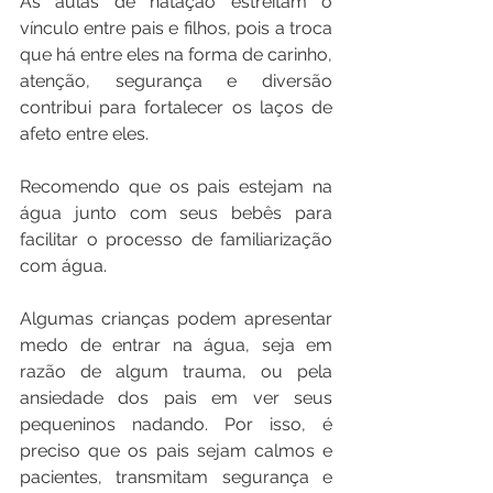
As aulas de natação estreitam o 
vínculo entre pais e filhos, pois a troca 
que há entre eles na forma de carinho, 
atenção, segurança e diversão 
contribui para fortalecer os laços de 
afeto entre eles.
Recomendo que os pais estejam na 
água junto com seus bebês para 
facilitar o processo de familiarização 
com água. 
Algumas crianças podem apresentar 
medo de entrar na água, seja em 
razão de algum trauma, ou pela 
ansiedade dos pais em ver seus 
pequeninos nadando. Por isso, é 
preciso que os pais sejam calmos e 
pacientes, transmitam segurança e 