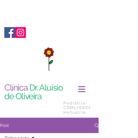
Clínica
Dr. Aluísio
de Oliveira
Pediatria-
CRM1788DF
Hebiatria
Post