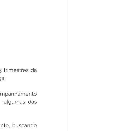
trimestres da 
a. 
companhamento 
o algumas das 
nte, buscando 