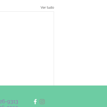
Ver tudo
326-9313