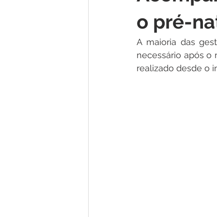
o pré-na
A maioria das ges
necessário após o
realizado desde o i