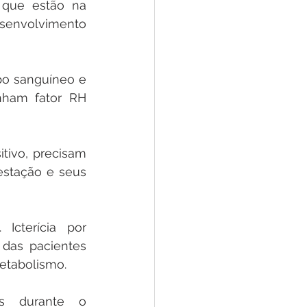
que estão na 
senvolvimento 
po sanguíneo e 
nham fator RH 
ivo, precisam 
stação e seus 
Icterícia por 
 das pacientes 
metabolismo.
s durante o 