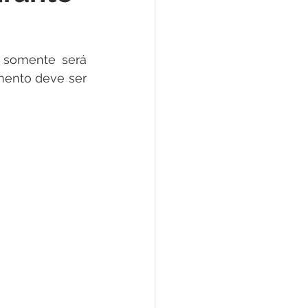
 somente será 
ento deve ser 