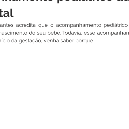
tal
tantes acredita que o acompanhamento pediátrico
 nascimento do seu bebê. Todavia, esse acompanham
nício da gestação, venha saber porque.