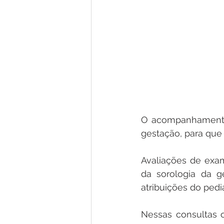
O acompanhamento p
gestação, para que 
Avaliações de exam
da sorologia da g
atribuições do pedi
Nessas consultas o