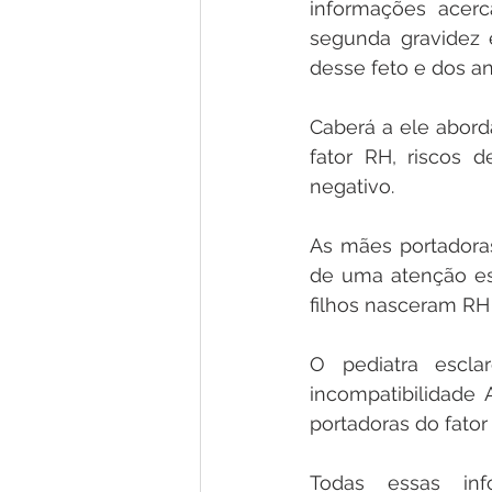
informações acerc
segunda gravidez 
desse feto e dos ant
Caberá a ele aborda
fator RH, riscos 
negativo.
As mães portadoras
de uma atenção es
filhos nasceram RH p
O pediatra esclar
incompatibilidade 
portadoras do fator
Todas essas inf