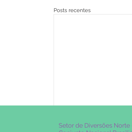
Posts recentes
Setor de Diversões Nort