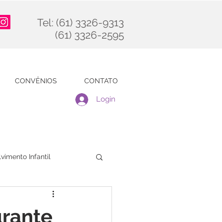
Tel: (61) 3326-9313
(61) 3326-2595
CONVÊNIOS
CONTATO
Login
vimento Infantil
rante