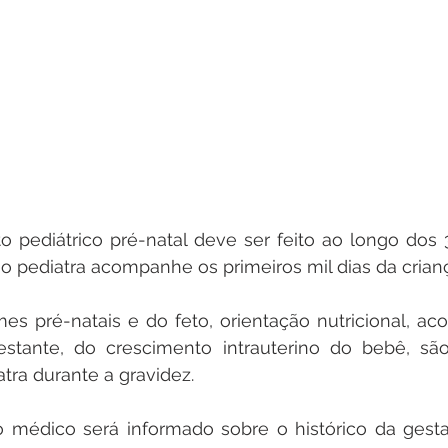
ediátrico pré-natal deve ser feito ao longo dos 3 
o pediatra acompanhe os primeiros mil dias da crianç
es pré-natais e do feto, orientação nutricional, a
estante, do crescimento intrauterino do bebê, sã
atra durante a gravidez.
 médico será informado sobre o histórico da gesta