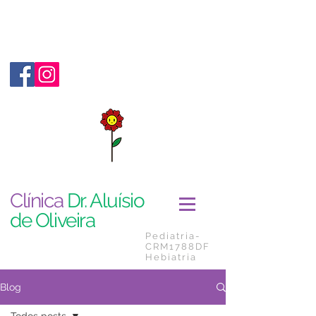
Clínica
Dr. Aluísio
de Oliveira
Pediatria-
CRM1788DF
Hebiatria
Blog