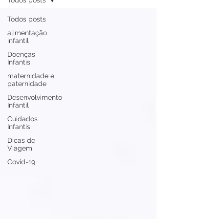
Todos posts
Todos posts
alimentação
infantil
Doenças
Infantis
maternidade e
paternidade
Desenvolvimento
Infantil
Cuidados
Infantis
Dicas de
Viagem
Covid-19