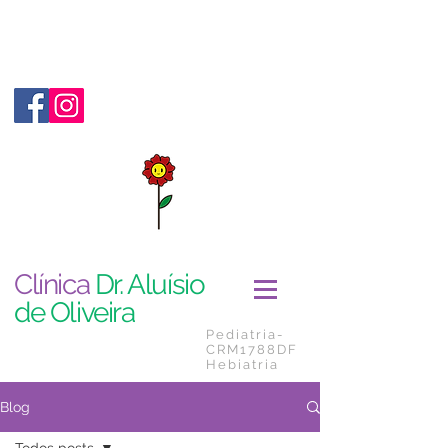
Clínica
Dr. Aluísio
de Oliveira
Pediatria-
CRM1788DF
Hebiatria
Blog