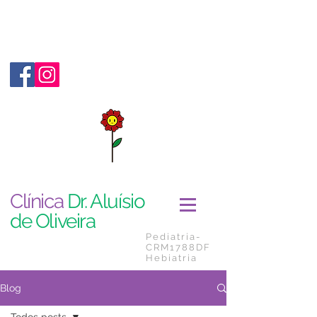
Clínica
Dr. Aluísio
de Oliveira
Pediatria-
CRM1788DF
Hebiatria
Blog