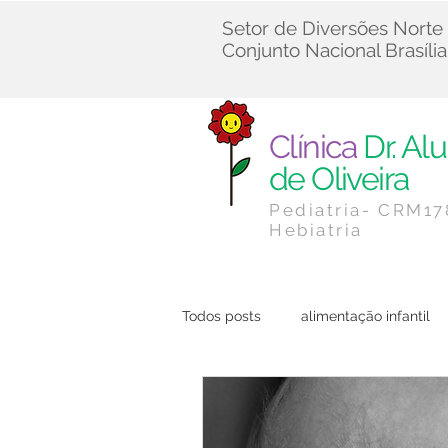
Setor de Diversões Norte
Conjunto Nacional Brasília
Clínica
Dr. Alu
de Oliveira
Pediatria- CRM1
Hebiatria
Todos posts
alimentação infantil
Cuidados Infantis
Dicas de 