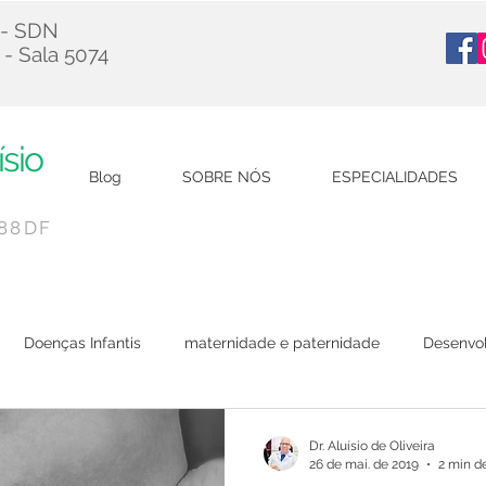
 - SDN
 - Sala 5074
ísio
Blog
SOBRE NÓS
ESPECIALIDADES
788DF
Doenças Infantis
maternidade e paternidade
Desenvol
Viagem
Covid-19
Dr. Aluísio de Oliveira
26 de mai. de 2019
2 min de