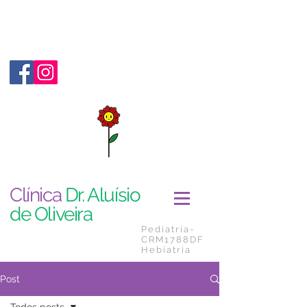
Clínica
Dr. Aluísio
de Oliveira
Pediatria-
CRM1788DF
Hebiatria
Post