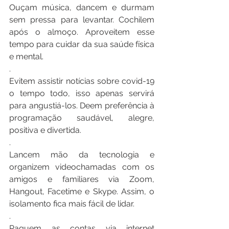
Ouçam música, dancem e durmam 
sem pressa para levantar. Cochilem 
após o almoço. Aproveitem esse 
tempo para cuidar da sua saúde física 
e mental.
.
Evitem assistir notícias sobre covid-19 
o tempo todo, isso apenas servirá 
para angustiá-los. Deem preferência à 
programação saudável, alegre, 
positiva e divertida.
.
Lancem mão da tecnologia e 
organizem videochamadas com os 
amigos e familiares via Zoom, 
Hangout, Facetime e Skype. Assim, o 
isolamento fica mais fácil de lidar.
.
Paguem as contas via internet 